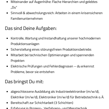
Miteinander auf Augenhöhe:
Flache Hierarchien und gelebtes
„Du“
Sinnvoll & abwechslungsreich:
Arbeiten in einem krisensicheren
Familienunternehmen
Das sind Deine Aufgaben:
Kontrolle, Wartung und Instandhaltung unserer hochmodernen
Produktionsanlagen
Sicherstellung eines störungsfreien Produktionsbetriebs
Mitarbeit bei technischen Optimierungen und spannenden
Projekten
Elektrische Prüfungen und Fehlerdiagnosen – du erkennst
Probleme, bevor sie entstehen
Das bringst Du mit:
abgeschlossene Ausbildung als Industrieelektroniker (m/w/d),
Elektriker (m/w/d), Elektroniker (m/w/d) für Betriebstechnik o. Ä.
Bereitschaft zur Schichtarbeit (3 Schichten)
Erfahrung in Prozess-, Verfahrens- und Messtechnik