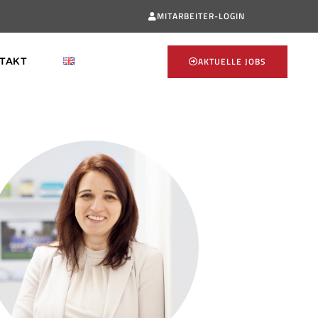
MITARBEITER-LOGIN
AKTUELLE JOBS
TAKT