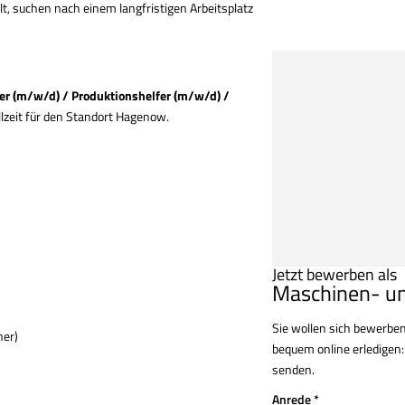
, suchen nach einem langfristigen Arbeitsplatz
r (m/w/d) / Produktionshelfer (m/w/d) /
lzeit für den Standort Hagenow.
Jetzt bewerben als
Maschinen- un
Sie wollen sich bewerben
ner)
bequem online erledigen:
senden.
Anrede *