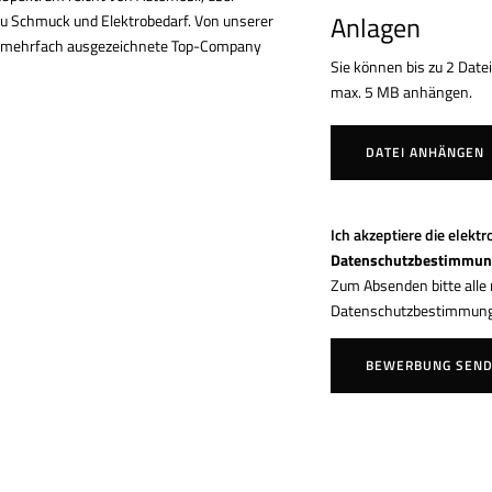
Anlagen
 zu Schmuck und Elektrobedarf. Von unserer
als mehrfach ausgezeichnete Top-Company
Sie können bis zu 2 Dat
max. 5 MB anhängen.
DATEI ANHÄNGEN
Ich akzeptiere die elek
Datenschutzbestimmu
Zum Absenden bitte alle m
Datenschutzbestimmunge
BEWERBUNG SEN