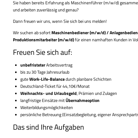
Sie haben bereits Erfahrung als Maschinenführer (m/w/d) gesammelt
und arbeiten zuverlässig und genau?
Dann freuen wir uns, wenn Sie sich bei uns melden!
Wir suchen ab sofort
Maschinenbediener (m/w/d) / Anlagenbediene
Produktionsmitarbeiter (m/w/d)
für einen namhaften Kunden in Vol
Freuen Sie sich auf:
unbefristeter
Arbeitsvertrag
bis zu 30 Tage Jahresurlaub
gute
Work-Life-Balance
durch planbare Schichten
Deutschland-Ticket für 44,10€/Monat
Weihnachts- und Urlaubsgeld
, Prämien und Zulagen
langfristige Einsätze mit
Übernahmeoption
Weiterbildungsmöglichkeiten
persönliche Betreuung (Einsatzbegleitung, eigener Ansprechpart
Das sind Ihre Aufgaben