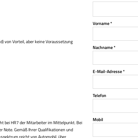
Vorname *
) von Vorteil, aber keine Voraussetzung
Nachname *
E-Mail-Adresse *
Telefon
Mobil
t bei HR7 der Mitarbeiter im Mittelpunkt. Bei
her Note. Gemäß Ihrer Qualifikationen und
nspektrum reicht von Automobil, über