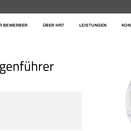
R BEWERBER
ÜBER HR7
LEISTUNGEN
KON
genführer