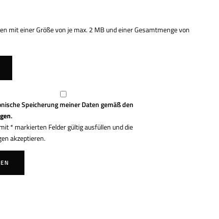
eien mit einer Größe von je max. 2 MB und einer Gesamtmenge von
tronische Speicherung meiner Daten gemäß den
ngen
.
it * markierten Felder gültig ausfüllen und die
n akzeptieren.
DEN