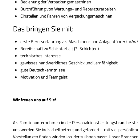
Bedienung der Verpackungsmaschinen
Durchführung von Wartungs- und Reparaturarbeiten
Einstellen und Fahren von Verpackungsmaschinen
Das bringen Sie mit:
erste Berufserfahrung als Maschinen- und Anlagenführer (m/w/d
Bereitschaft zu Schichtarbeit (3-Schichten)
technisches Interesse
gewisses handwerkliches Geschick und Lernfähigkeit
gute Deutschkenntnisse
Motivation und Teamgeist
Wir freuen uns auf Sie!
Als Familienunternehmen in der Personaldienstleistungsbranche steh
uns werden Sie individuell betreut und gefördert – mit viel persönlic
Vorstellungen finden wir den Job, der zu Ihnen passt. Unser Branche