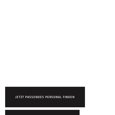
Bereit,
HR7 zu arbeiten?
JETZT PASSENDES PERSONAL FINDEN