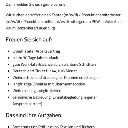
Dann melden Sie sich gerne bei uns!
Wir suchen ab sofort einen
Fahrer (m/w/d) / Produktionsmitarbeiter
(m/w/d) / Produktionshelfer (m/w/d)
mit
eigenem PKW
in Vollzeit im
Raum Boizenburg/Lauenburg.
Freuen Sie sich auf:
unbefristeter
Arbeitsvertrag
bis zu 30 Tage Jahresurlaub
gute
Work-Life-Balance
durch planbare Schichten
Deutschland-Ticket für 44,10€/Monat
Weihnachts- und Urlaubsgeld
, Prämien und Zulagen
langfristige Einsätze mit
Übernahmeoption
Weiterbildungsmöglichkeiten
persönliche Betreuung (Einsatzbegleitung, eigener
Ansprechpartner)
Das sind Ihre Aufgaben:
Sortierung und Prüfung von Textilien und Tüchern