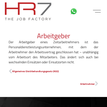
FÜR BEWE
MITARBEITER LOGIN
Arbeitgeber
Der Arbeitgeber eines Zeitarbeitnehmers ist das
Personaldienstleistungsunternehmen, mit dem der
Arbeitnehmer den Arbeitsvertrag geschlossen hat – unabhängig
vom Arbeitsort des Mitarbeiters. Das ändert sich auch bei
wechselnden Einsätzen oder Einsatzorten nicht.
Allgemeines Gleichbehandlungsgesetz (AGG)
Arbeitnehmer