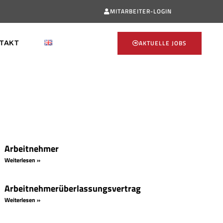
MITARBEITER-LOGIN
AKTUELLE JOBS
TAKT
Arbeitnehmer
Weiterlesen »
Arbeitnehmerüberlassungsvertrag
Weiterlesen »