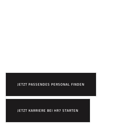
Bereit,
HR7 zu arbeiten?
JETZT PASSENDES PERSONAL FINDEN
JETZT KARRIERE BEI HR7 STARTEN
×