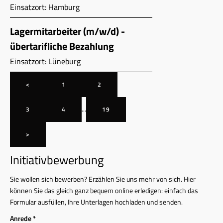
Einsatzort: Hamburg
Lagermitarbeiter (m/w/d) -
übertarifliche Bezahlung
Einsatzort: Lüneburg
<
1
2
...
3
4
19
>
Initiativbewerbung
Sie wollen sich bewerben? Erzählen Sie uns mehr von sich. Hier
können Sie das gleich ganz bequem online erledigen: einfach das
Formular ausfüllen, Ihre Unterlagen hochladen und senden.
Anrede *