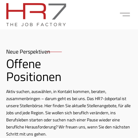
FÜR BEWE
MITARBEITER LOGIN
Neue Perspektiven
Offene
Positionen
Aktiv suchen, auswählen, in Kontakt kommen, beraten,
zusammenbringen – darum geht es bei uns. Das HR7-Jobportal ist
unsere Stellenbörse. Hier finden Sie aktuelle Stellenangebote, für alle
Jobs und jede Region. Sie wollen sich beruflich verändern, ins
Berufsleben starten oder suchen nach einer Pause wieder eine
berufliche Herausforderung? Wir freuen uns, wenn Sie den nächsten
Schritt mit uns gehen.