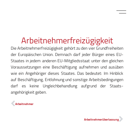
FÜR BEWE
MITARBEITER LOGIN
Arbeitnehmerfreizügigkeit
Die Arbeitnehmerfreizügigkeit gehört zu den vier Grundfreiheiten
der Europäischen Union. Demnach darf jeder Bürger eines EU-
Staates in jedem anderen EU-Mitgliedsstaat unter den gleichen
Voraussetzungen eine Beschäftigung aufnehmen und ausüben
wie ein Angehöriger dieses Staates. Das bedeutet: Im Hinblick
auf Beschäftigung, Entlohnung und sonstige Arbeitsbedingungen
darf es keine Ungleichbehandlung aufgrund der Staats­
angehörigkeit geben.
Arbeitnehmer
Arbeitnehmerüberlassung