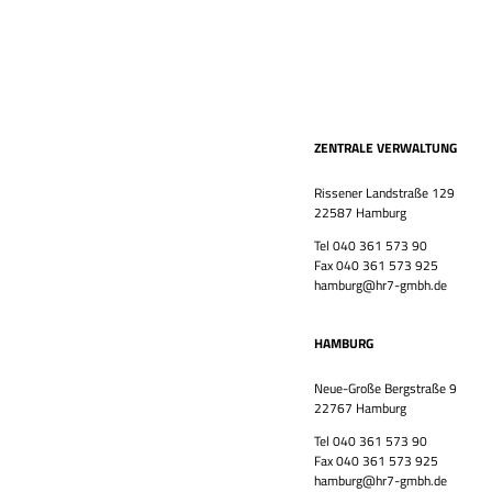
ZENTRALE VERWALTUNG
Rissener Landstraße 129
22587 Hamburg
Tel 040 361 573 90
Fax 040 361 573 925
hamburg@hr7-gmbh.de
HAMBURG
Neue-Große Bergstraße 9
22767 Hamburg
Tel 040 361 573 90
Fax 040 361 573 925
hamburg@hr7-gmbh.de