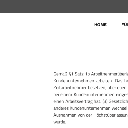
HOME
FÜ
Gemäß §1 Satz 1b Arbeitnehmerüberlas
Kundenunternehmen arbeiten. Das he
Zeitarbeitnehmer besetzen, aber eben
bei einem Kundenunternehmen eingese
einen Arbeitsvertrag hat. (3) Gesetzl
anderes Kundenunternehmen wechsel
Ausnahmen von der Höchstüberlassungsd
wurde.