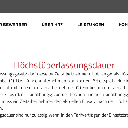
R BEWERBER
ÜBER HR7
LEISTUNGEN
KON
Höchstüberlassungsdauer
sungsgesetz darf derselbe Zeitarbeitnehmer nicht länger als 18
ißt: (1) Das Kundenunternehmen kann einen Arbeitsplatz durc
 nicht mit demselben Zeitarbeitnehmer. (2) Ein bestimmter Zeitar
tzt werden – unabhängig von der Position und auch unabhängig v
ich muss ein Zeitarbeitnehmer den aktuellen Einsatz nach der Höch
n.
auer sind nur zulässig, wenn in den Tarifverträgen der Einsatzb