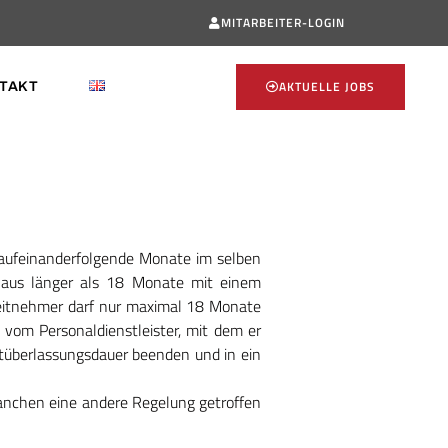
MITARBEITER-LOGIN
AKTUELLE JOBS
TAKT
 aufeinanderfolgende Monate im selben
haus länger als 18 Monate mit einem
beitnehmer darf nur maximal 18 Monate
om Personaldienstleister, mit dem er
stüberlassungsdauer beenden und in ein
ranchen eine andere Regelung getroffen