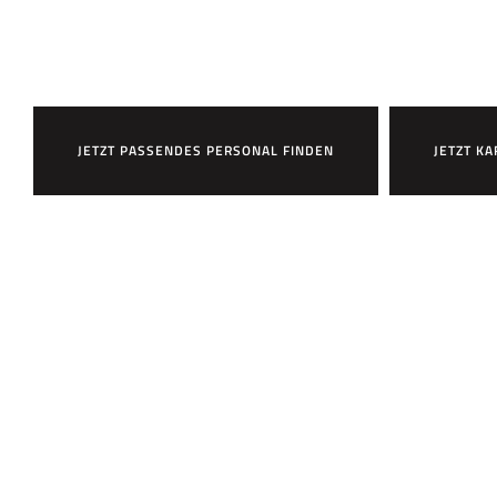
HR7 zu arbeite
JETZT PASSENDES PERSONAL FINDEN
JETZT KA