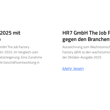
 2025 mit
HR7 GmbH The Job F
b
gegen den Branchen
mbH The Job Factory
Auszeichnung zum Wachstumsch
jahr 2025. Im Vergleich zum
Factory zählt zu den wachstums
msatzsteigerung. Eine Zunahme
der Oktober-Ausgabe 2025
ile Geschäftsentwicklung in
Mehr lesen