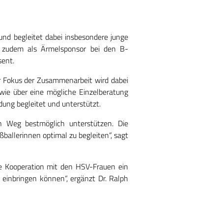
und begleitet dabei insbesondere junge
t zudem als Ärmelsponsor bei den B-
sent.
Der Fokus der Zusammenarbeit wird dabei
wie über eine mögliche Einzelberatung
ung begleitet und unterstützt.
n Weg bestmöglich unterstützen. Die
ballerinnen optimal zu begleiten“, sagt
ie Kooperation mit den HSV-Frauen ein
 einbringen können“, ergänzt Dr. Ralph