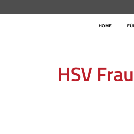
HOME
FÜ
HSV Frau