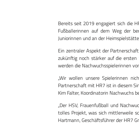
Bereits seit 2019 engagiert sich die 
Fußballerinnen auf dem Weg der ber
Juniorinnen und an der Heimspielstätte
Ein zentraler Aspekt der Partnerschaft
zukünftig noch stärker auf die erste
werden die Nachwuchsspielerinnen von 
„Wir wollen unsere Spielerinnen ni
Partnerschaft mit HR7 ist in diesem Si
Kim Falter, Koordinatorin Nachwuchs 
„Der HSV, Frauenfußball und Nachwuch
tolles Projekt, was sich mittlerweile
Hartmann, Geschäftsführer der HR7 