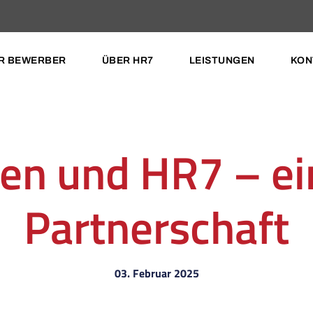
R BEWERBER
ÜBER HR7
LEISTUNGEN
KON
en und HR7 – ein
Partnerschaft
03. Februar 2025