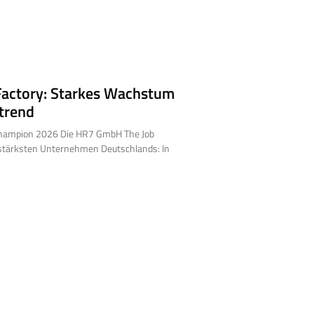
actory: Starkes Wachstum
trend
ampion 2026 Die HR7 GmbH The Job
stärksten Unternehmen Deutschlands: In