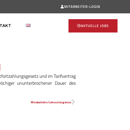
MITARBEITER-LOGIN
AKTUELLE JOBS
TAKT
l
tfortzahlungsgesetz und im Tarifvertrag
wöchiger ununterbrochener Dauer des
Mindestlohn/Lohnuntergrenze