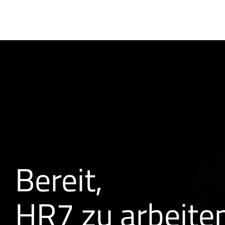
Bereit,
HR7 zu arbeite