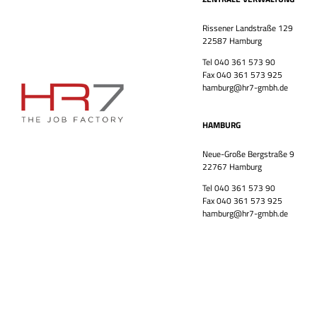
Rissener Landstraße 129
22587 Hamburg
Tel 040 361 573 90
Fax 040 361 573 925
hamburg@hr7-gmbh.de
HAMBURG
Neue-Große Bergstraße 9
22767 Hamburg
Tel 040 361 573 90
Fax 040 361 573 925
hamburg@hr7-gmbh.de