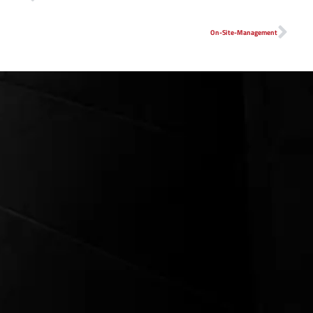
On-Site-Management