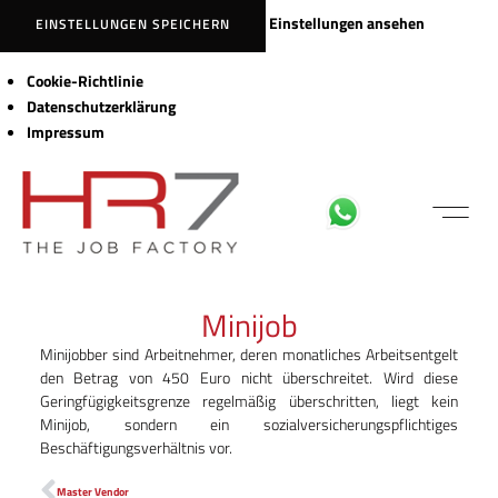
Einstellungen ansehen
EINSTELLUNGEN SPEICHERN
Cookie-Richtlinie
Datenschutzerklärung
Impressum
FÜR BEWE
MITARBEITER LOGIN
Minijob
Minijobber sind Arbeitnehmer, deren monatliches Arbeitsentgelt
den Betrag von 450 Euro nicht überschreitet. Wird diese
Geringfügigkeitsgrenze regelmäßig überschritten, liegt kein
Minijob, sondern ein sozialversicherungspflichtiges
Beschäftigungsverhältnis vor.
Master Vendor