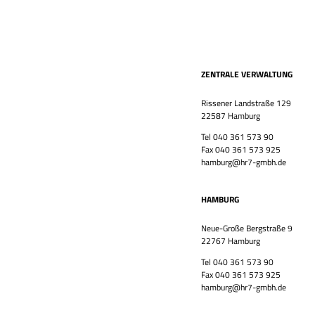
ZENTRALE VERWALTUNG
Rissener Landstraße 129
22587 Hamburg
Tel 040 361 573 90
Fax 040 361 573 925
hamburg@hr7-gmbh.de
HAMBURG
Neue-Große Bergstraße 9
22767 Hamburg
Tel 040 361 573 90
Fax 040 361 573 925
hamburg@hr7-gmbh.de