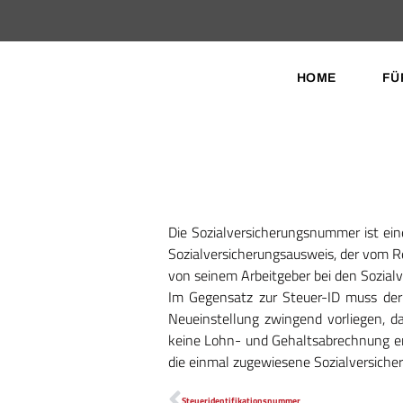
HOME
FÜ
Die Sozialversicherungsnummer ist ei
Sozialversicherungsausweis, der vom R
von seinem Arbeitgeber bei den Sozial
Im Gegensatz zur Steuer-ID muss der
Neueinstellung zwingend vorliegen, d
keine Lohn- und Gehaltsabrechnung ers
die einmal zugewiesene Sozialversiche
Steueridentifikationsnummer