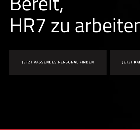
Bereit,
HR7 zu arbeite
JETZT PASSENDES PERSONAL FINDEN
JETZT KA