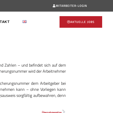
MITARBEITER-LOGIN
AKTUELLE JOBS
TAKT
nd Zahlen – und befindet sich auf dem
sicherungsnummer wird der Arbeitnehmer
sicherungsnummer dem Arbeitgeber bei
 vornehmen kann – ohne Vorliegen kann
s­ausweis sorgfältig aufbewahren, denn
Übernahmeoption