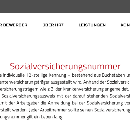
R BEWERBER
ÜBER HR7
LEISTUNGEN
KON
Sozialversicherungsnummer
ne individuelle 12-stellige Kennung – bestehend aus Buchstaben u
entenversicherungsträger ausgestellt wird. Anhand der Sozialver
versicherungsträgern wie z.B. der Krankenversicherung angemeldet.
 Sozialversicherungsausweis mit der darauf stehenden Sozialver
amit der Arbeitgeber die Anmeldung bei der Sozialversicherung
tellt werden. Jeder Arbeitnehmer sollte seinen Sozialversicherung
rungsnummer gilt ein Leben lang.