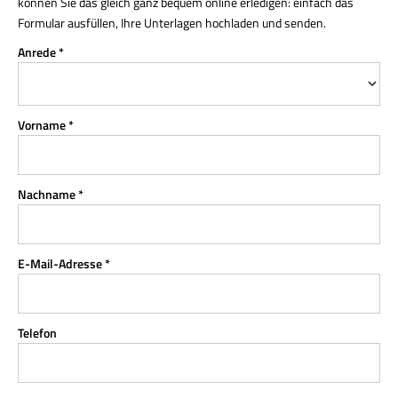
können Sie das gleich ganz bequem online erledigen: einfach das
Formular ausfüllen, Ihre Unterlagen hochladen und senden.
Anrede *
Vorname *
Nachname *
E-Mail-Adresse *
Telefon