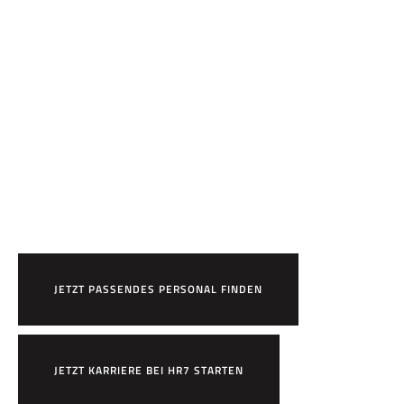
Bereit,
HR7 zu arbeiten?
JETZT PASSENDES PERSONAL FINDEN
JETZT KARRIERE BEI HR7 STARTEN