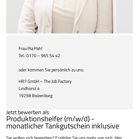
Frau Pia Pahl
Tel.: 0170 – 965 54 42
oder kommen Sie persönlich zu uns:
HR7 GmbH – The Job Factory
Lindhorst 4
19258 Boizenburg
Jetzt bewerben als
Produktionshelfer (m/w/d) -
monatlicher Tankgutschein inklusive
Sie wollen sich bewerben? Erzählen Sie uns mehr von sich. Hier