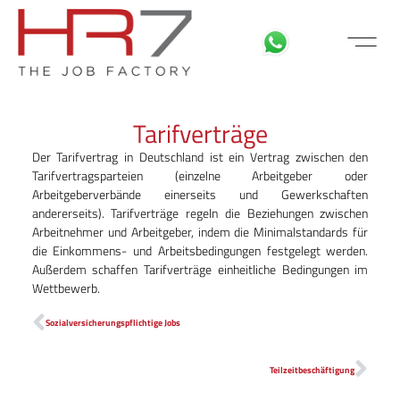
FÜR BEWE
MITARBEITER LOGIN
Tarifverträge
Der Tarifvertrag in Deutschland ist ein Vertrag zwischen den
Tarifvertragsparteien (einzelne Arbeitgeber oder
Arbeitgeberverbände einerseits und Gewerkschaften
andererseits). Tarifverträge regeln die Beziehungen zwischen
Arbeitnehmer und Arbeitgeber, indem die Minimalstandards für
die Einkommens- und Arbeitsbedingungen festgelegt werden.
Außerdem schaffen Tarifverträge einheitliche Bedingungen im
Wettbewerb.
Sozialversicherungspflichtige Jobs
Teilzeitbeschäftigung