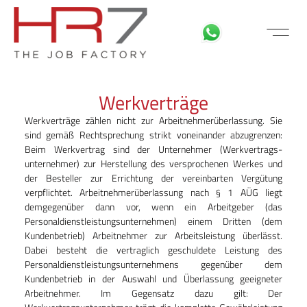
FÜR BEWE
MITARBEITER LOGIN
Werkverträge
Werkverträge zählen nicht zur Arbeitnehmerüberlassung. Sie
sind gemäß Rechtsprechung strikt voneinander abzugrenzen:
Beim Werkvertrag sind der Unternehmer (Werkvertrags­
unternehmer) zur Herstellung des versprochenen Werkes und
der Besteller zur Errichtung der vereinbarten Vergütung
verpflichtet. Arbeitnehmerüberlassung nach § 1 AÜG liegt
demgegenüber dann vor, wenn ein Arbeitgeber (das
Personaldienstleistungsunternehmen) einem Dritten (dem
Kundenbetrieb) Arbeitnehmer zur Arbeitsleistung überlässt.
Dabei besteht die vertraglich geschuldete Leistung des
Personaldienstleistungsunternehmens gegenüber dem
Kundenbetrieb in der Auswahl und Überlassung geeigneter
Arbeitnehmer. Im Gegensatz dazu gilt: Der