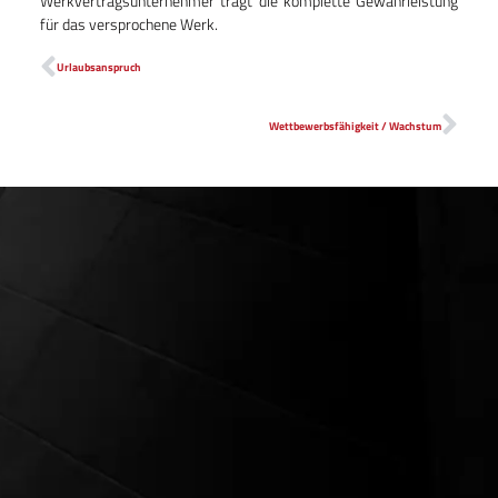
Werkvertragsunternehmer trägt die komplette Gewährleistung
für das versprochene Werk.
Urlaubsanspruch
Wettbewerbsfähigkeit / Wachstum