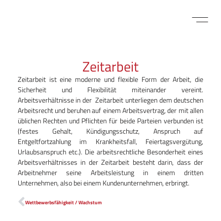
FÜR BEWE
MITARBEITER LOGIN
Zeitarbeit
Zeitarbeit ist eine moderne und flexible Form der Arbeit, die
Sicherheit und Flexibilität miteinander vereint.
Arbeitsverhältnisse in der Zeitarbeit unterliegen dem deutschen
Arbeitsrecht und beruhen auf einem Arbeitsvertrag, der mit allen
üblichen Rechten und Pflichten für beide Parteien verbunden ist
(festes Gehalt, Kündigungsschutz, Anspruch auf
Entgeltfortzahlung im Krankheitsfall, Feiertagsvergütung,
Urlaubsanspruch etc.). Die arbeitsrechtliche Besonderheit eines
Arbeitsverhältnisses in der Zeitarbeit besteht darin, dass der
Arbeitnehmer seine Arbeitsleistung in einem dritten
Unternehmen, also bei einem Kundenunternehmen, erbringt.
Wettbewerbsfähigkeit / Wachstum