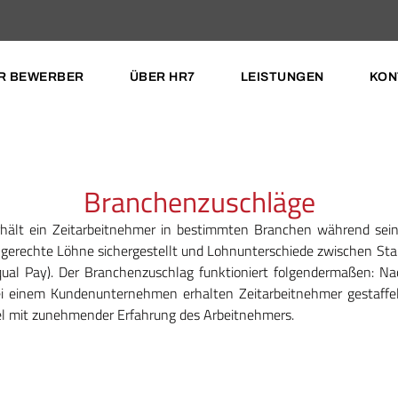
R BEWERBER
ÜBER HR7
LEISTUNGEN
KON
Branchenzuschläge
rhält ein Zeitarbeitnehmer in bestimmten Branchen während sei
 gerechte Löhne sichergestellt und Lohnunterschiede zwischen S
ual Pay). Der Branchenzuschlag funktioniert folgendermaßen: Na
ei einem Kundenunternehmen erhalten Zeitarbeitnehmer gestaffelt
el mit zunehmender Erfahrung des Arbeitnehmers.