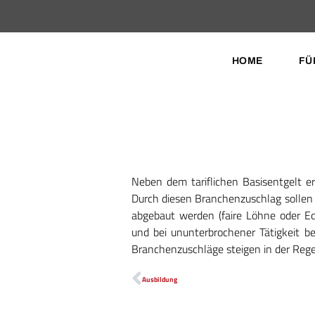
HOME
FÜ
Neben dem tariflichen Basisentgelt e
Durch diesen Branchenzuschlag sollen
abgebaut werden (faire Löhne oder Eq
und bei ununterbrochener Tätigkeit b
Branchenzuschläge steigen in der Reg
Ausbildung