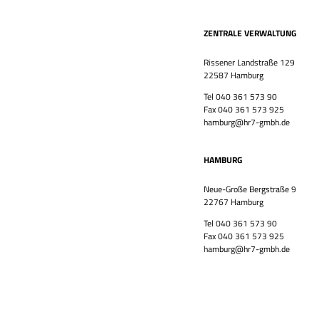
ZENTRALE VERWALTUNG
Rissener Landstraße 129
22587 Hamburg
Tel 040 361 573 90
Fax 040 361 573 925
hamburg@hr7-gmbh.de
HAMBURG
Neue-Große Bergstraße 9
22767 Hamburg
Tel 040 361 573 90
Fax 040 361 573 925
hamburg@hr7-gmbh.de