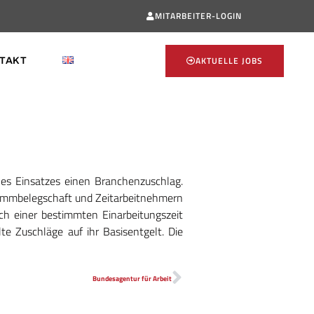
MITARBEITER-LOGIN
AKTUELLE JOBS
TAKT
nes Einsatzes einen Branchenzuschlag.
tammbelegschaft und Zeitarbeitnehmern
ch einer bestimmten Einarbeitungszeit
e Zuschläge auf ihr Basisentgelt. Die
Bundesagentur für Arbeit