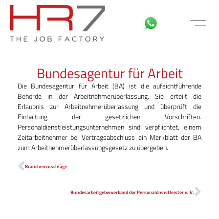
FÜR BEWE
MITARBEITER LOGIN
Bundesagentur für Arbeit
Die Bundesagentur für Arbeit (BA) ist die aufsichtführende
Behörde in der Arbeitnehmerüberlassung. Sie erteilt die
Erlaubnis zur Arbeitnehmerüberlassung und überprüft die
Einhaltung der gesetzlichen Vorschriften.
Personaldienstleistungs­unternehmen sind verpflichtet, einem
Zeitarbeitnehmer bei Vertragsabschluss ein Merkblatt der BA
zum Arbeitnehmerüberlassungsgesetz zu übergeben.
Branchenzuschläge
Bundesarbeitgeberverband der Personaldienstleister e. V.