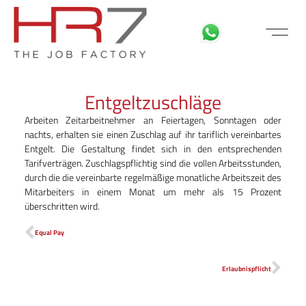
FÜR BEWE
MITARBEITER LOGIN
Entgeltzuschläge
Arbeiten Zeitarbeitnehmer an Feiertagen, Sonntagen oder
nachts, erhalten sie einen Zuschlag auf ihr tariflich vereinbartes
Entgelt. Die Gestaltung findet sich in den entsprechenden
Tarifverträgen. Zuschlagspflichtig sind die vollen Arbeitsstunden,
durch die die vereinbarte regelmäßige monatliche Arbeitszeit des
Mitarbeiters in einem Monat um mehr als 15 Prozent
überschritten wird.
Equal Pay
Erlaubnispflicht