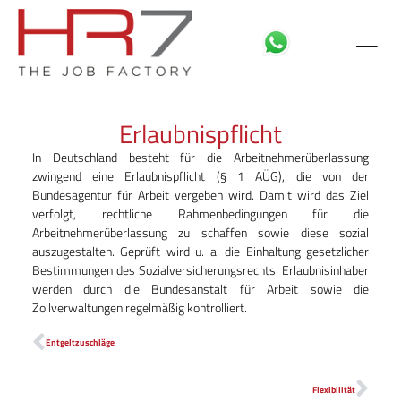
FÜR BEWE
MITARBEITER LOGIN
Erlaubnispflicht
In Deutschland besteht für die Arbeitnehmerüberlassung
zwingend eine Erlaubnispflicht (§ 1 AÜG), die von der
Bundesagentur für Arbeit vergeben wird. Damit wird das Ziel
verfolgt, rechtliche Rahmenbedingungen für die
Arbeitnehmerüberlassung zu schaffen sowie diese sozial
auszugestalten. Geprüft wird u. a. die Einhaltung gesetzlicher
Bestimmungen des Sozialversicherungsrechts. Erlaubnisinhaber
werden durch die Bundesanstalt für Arbeit sowie die
Zollverwaltungen regelmäßig kontrolliert.
Entgeltzuschläge
Flexibilität