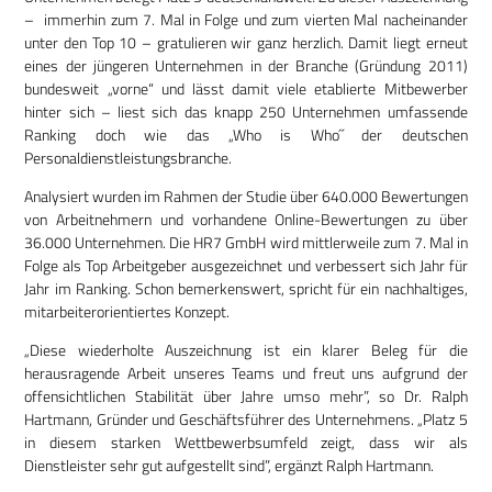
– immerhin zum 7. Mal in Folge und zum vierten Mal nacheinander
unter den Top 10 – gratulieren wir ganz herzlich. Damit liegt erneut
eines der jüngeren Unternehmen in der Branche (Gründung 2011)
bundesweit „vorne“ und lässt damit viele etablierte Mitbewerber
hinter sich – liest sich das knapp 250 Unternehmen umfassende
Ranking doch wie das „Who is Who˝ der deutschen
Personaldienstleistungsbranche.
Analysiert wurden im Rahmen der Studie über 640.000 Bewertungen
von Arbeitnehmern und vorhandene Online-Bewertungen zu über
36.000 Unternehmen. Die HR7 GmbH wird mittlerweile zum 7. Mal in
Folge als Top Arbeitgeber ausgezeichnet und verbessert sich Jahr für
Jahr im Ranking. Schon bemerkenswert, spricht für ein nachhaltiges,
mitarbeiterorientiertes Konzept.
„Diese wiederholte Auszeichnung ist ein klarer Beleg für die
herausragende Arbeit unseres Teams und freut uns aufgrund der
offensichtlichen Stabilität über Jahre umso mehr”, so Dr. Ralph
Hartmann, Gründer und Geschäftsführer des Unternehmens. „Platz 5
in diesem starken Wettbewerbsumfeld zeigt, dass wir als
Dienstleister sehr gut aufgestellt sind”, ergänzt Ralph Hartmann.