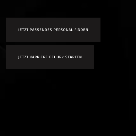
JETZT PASSENDES PERSONAL FINDEN
JETZT KARRIERE BEI HR7 STARTEN
×
Bewirb dich jetzt!
Vor- & Nachname