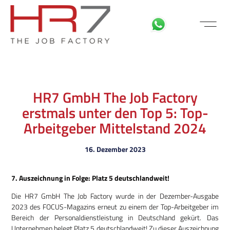
FÜR BEWE
MITARBEITER LOGIN
HR7 GmbH The Job Factory
erstmals unter den Top 5: Top-
Arbeitgeber Mittelstand 2024
16. Dezember 2023
7. Auszeichnung in Folge: Platz 5 deutschlandweit!
Die HR7 GmbH The Job Factory wurde in der Dezember-Ausgabe
2023 des FOCUS-Magazins erneut zu einem der Top-Arbeitgeber im
Bereich der Personaldienstleistung in Deutschland gekürt. Das
Unternehmen belegt Platz 5 deutschlandweit! Zu dieser Auszeichnung