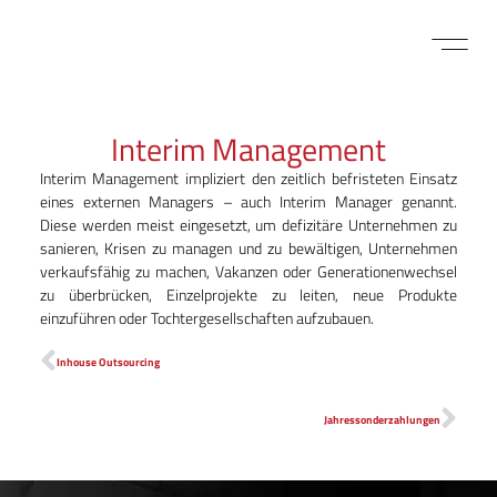
FÜR BEWE
MITARBEITER LOGIN
Interim Management
Interim Management impliziert den zeitlich befristeten Einsatz
eines externen Managers – auch Interim Manager genannt.
Diese werden meist eingesetzt, um defizitäre Unter­nehmen zu
sanieren, Krisen zu managen und zu bewältigen, Unternehmen
verkaufs­fähig zu machen, Vakanzen oder Generationenwechsel
zu überbrücken, Einzelprojekte zu leiten, neue Produkte
einzuführen oder Tochtergesellschaften aufzubauen.
Inhouse Outsourcing
Jahressonderzahlungen