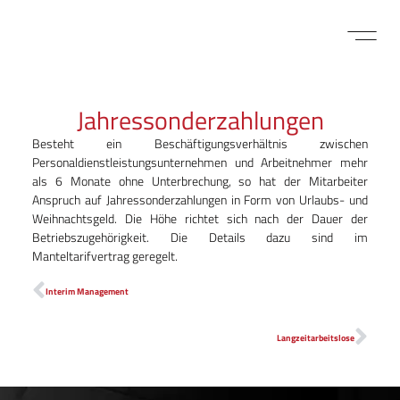
FÜR BEWE
MITARBEITER LOGIN
Jahressonderzahlungen
Besteht ein Beschäftigungsverhältnis zwischen
Personaldienstleistungsunternehmen und Arbeitnehmer mehr
als 6 Monate ohne Unterbrechung, so hat der Mitarbeiter
Anspruch auf Jahressonderzahlungen in Form von Urlaubs- und
Weihnachtsgeld. Die Höhe richtet sich nach der Dauer der
Betriebszugehörigkeit. Die Details dazu sind im
Manteltarifvertrag geregelt.
Interim Management
Langzeitarbeitslose